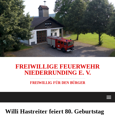
FREIWILLIGE FEUERWEHR
NIEDERRUNDING E. V.
FREIWILLIG FÜR DEN BÜRGER
Willi Hastreiter feiert 80. Geburtstag