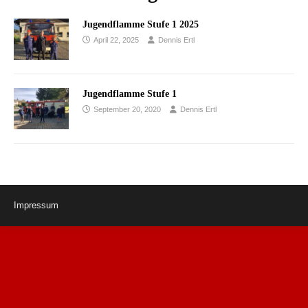
Jugendflamme Stufe 1 2025
April 22, 2025
Dennis Ertl
Jugendflamme Stufe 1
September 20, 2020
Dennis Ertl
Impressum