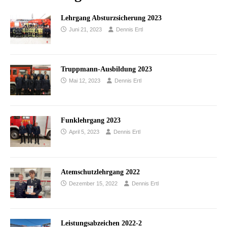
Lehrgang Absturzsicherung 2023
Juni 21, 2023
Dennis Ertl
Truppmann-Ausbildung 2023
Mai 12, 2023
Dennis Ertl
Funklehrgang 2023
April 5, 2023
Dennis Ertl
Atemschutzlehrgang 2022
Dezember 15, 2022
Dennis Ertl
Leistungsabzeichen 2022-2