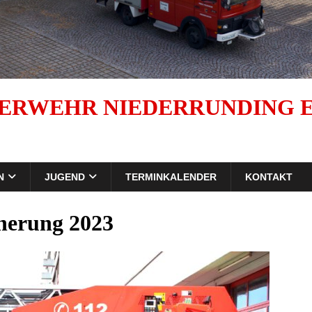
ERWEHR NIEDERRUNDING E.
N
JUGEND
TERMINKALENDER
KONTAKT
herung 2023