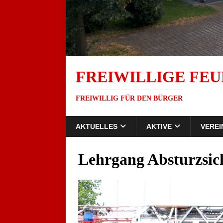
FREIWILLIGE FEU
FREIWILLIG FÜR DEN BÜRGER
AKTUELLES
AKTIVE
VEREI
Lehrgang Absturzsic