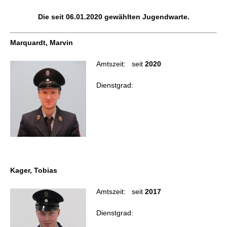
Die seit 06.01.2020 gewählten Jugendwarte.
Marquardt, Marvin
Amtszeit: seit
2020
Dienstgrad:
Kager, Tobias
Amtszeit: seit
2017
Dienstgrad: