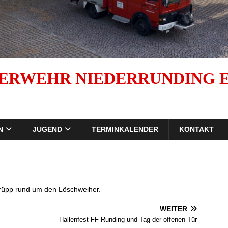
ERWEHR NIEDERRUNDING E.
N
JUGEND
TERMINKALENDER
KONTAKT
trüpp rund um den Löschweiher.
WEITER
Hallenfest FF Runding und Tag der offenen Tür