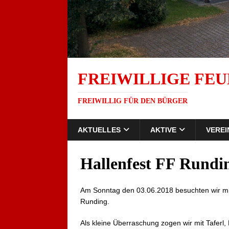
FREIWILLIGE FEU
FREIWILLIG FÜR DEN BÜRGER
AKTUELLES
AKTIVE
VEREI
Hallenfest FF Rundi
Am Sonntag den 03.06.2018 besuchten wir mi
Runding.
Als kleine Überraschung zogen wir mit Tafer