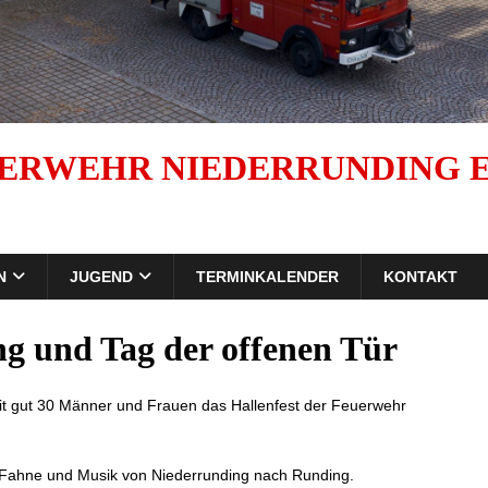
ERWEHR NIEDERRUNDING E.
N
JUGEND
TERMINKALENDER
KONTAKT
ng und Tag der offenen Tür
t gut 30 Männer und Frauen das Hallenfest der Feuerwehr
l, Fahne und Musik von Niederrunding nach Runding.