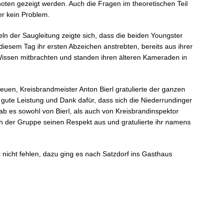
oten gezeigt werden. Auch die Fragen im theoretischen Teil
er kein Problem.
n der Saugleitung zeigte sich, dass die beiden Youngster
diesem Tag ihr ersten Abzeichen anstrebten, bereits aus ihrer
Wissen mitbrachten und standen ihren älteren Kameraden in
euen, Kreisbrandmeister Anton Bierl gratulierte der ganzen
gute Leistung und Dank dafür, dass sich die Niederrundinger
ab es sowohl von Bierl, als auch von Kreisbrandinspektor
h der Gruppe seinen Respekt aus und gratulierte ihr namens
nicht fehlen, dazu ging es nach Satzdorf ins Gasthaus