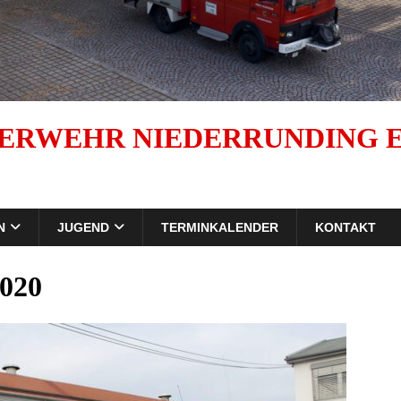
ERWEHR NIEDERRUNDING E.
N
JUGEND
TERMINKALENDER
KONTAKT
2020