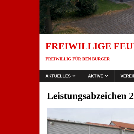
FREIWILLIGE FEU
FREIWILLIG FÜR DEN BÜRGER
AKTUELLES
AKTIVE
VEREI
Leistungsabzeichen 