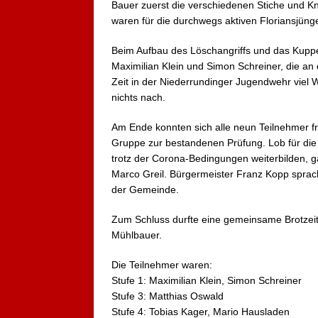
Bauer zuerst die verschiede
nen Stiche und Kn
waren für die durchwegs aktiven Floriansjüng
Beim Aufbau des Löschangriffs und das Kuppel
Maximilian Klein und Simon Schreiner, die an 
Zeit in der Niederrundinger Jugendwehr viel 
nichts nach.
Am Ende konnten sich alle neun Teilnehmer fr
Gruppe zur bestandenen Prüfung. Lob für die 
trotz der Corona-Bedingungen weiterbilden, g
Marco Greil. Bürgermeister Franz Kopp sprac
der Gemeinde.
Zum Schluss durfte eine gemeinsame Brotzeit 
Mühlbauer.
Die Teilnehmer waren:
Stufe 1: Maximilian Klein, Simon Schreiner
Stufe 3: Matthias Oswald
Stufe 4: Tobias Kager, Mario Hausladen