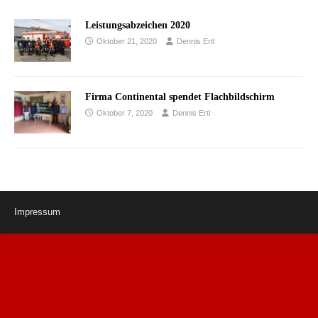
Leistungsabzeichen 2020
Oktober 21, 2020
Dennis Ertl
Firma Continental spendet Flachbildschirm
Oktober 7, 2020
Dennis Ertl
Impressum