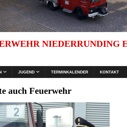
ERWEHR NIEDERRUNDING E.
N
JUGEND
TERMINKALENDER
KONTAKT
te auch Feuerwehr