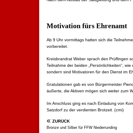
Motivation fürs Ehrenamt
Ab 9 Uhr vormittags hatten sich die Teilnehm
vorbereitet.
Kreisbrandrat Weber sprach den Prüflingen s
Teilnahme der beiden „Persönlichkeiten“, wie 
sondern sind Motivatoren für den Dienst im E
Gratulationen gab es von Bürgermeister Pien
äußerte, die Aktiven mögen sich weiter zum Wo
Im Anschluss ging es nach Einladung von Kom
Satzdorf zu der verdienten Brotzeit. (cmi)
ZURÜCK
Bronze und Silber für FFW Niederrunding