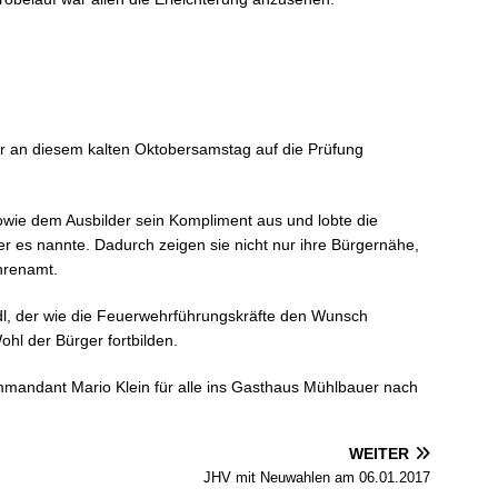
er an diesem kalten Oktobersamstag auf die Prüfung
owie dem Ausbilder sein Kompliment aus und lobte die
er es nannte. Dadurch zeigen sie nicht nur ihre Bürgernähe,
hrenamt.
dl, der wie die Feuerwehrführungskräfte den Wunsch
hl der Bürger fortbilden.
mandant Mario Klein für alle ins Gasthaus Mühlbauer nach
WEITER
JHV mit Neuwahlen am 06.01.2017