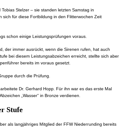
d Tobias Stelzer – sie standen letzten Samstag in
 sich für diese Fortbildung in den Flitterwochen Zeit
ings schon einige Leistungsprüfungen voraus.
, der immer ausrückt, wenn die Sirenen rufen, hat auch
tufe bei diesem Leistungsabzeichen erreicht, stellte sich aber
enführer bereits im voraus gesetzt.
 Gruppe durch die Prüfung.
 arbeitete Dr. Gerhard Hopp. Für ihn war es das erste Mal
 Abzeichen „Wasser“ in Bronze verdienen.
er Stufe
aber als langjähriges Mitglied der FFW Niederrunding bereits