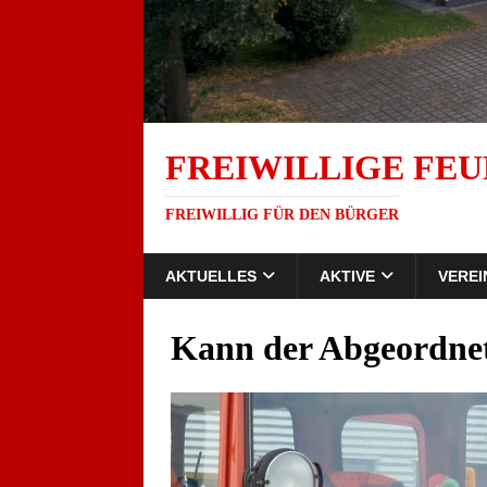
FREIWILLIGE FEU
FREIWILLIG FÜR DEN BÜRGER
AKTUELLES
AKTIVE
VEREI
Kann der Abgeordne