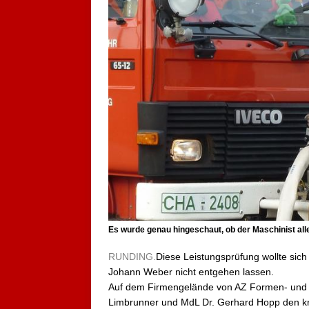
Es wurde genau hingeschaut, ob der Maschinist alles
RUNDING.
Diese Leistungsprüfung wollte sich 
Johann Weber nicht entgehen lassen.
Auf dem Firmengelände von AZ Formen- und Ma
Limbrunner und MdL Dr. Gerhard Hopp den kri