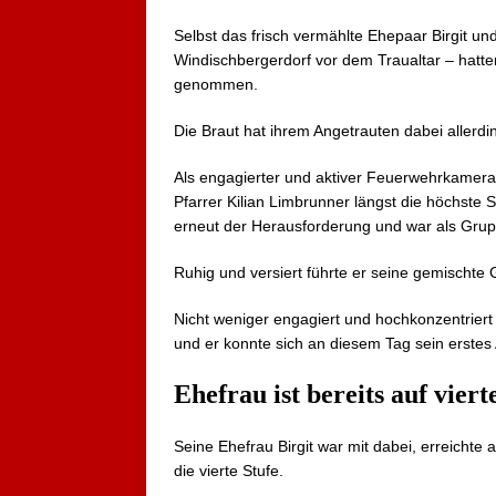
Selbst das frisch vermählte Ehepaar Birgit un
Windischbergerdorf vor dem Traualtar – hatten
genommen.
Die Braut hat ihrem Angetrauten dabei allerd
Als engagierter und aktiver Feuerwehrkamerad
Pfarrer Kilian Limbrunner längst die höchste S
erneut der Herausforderung und war als Grupp
Ruhig und versiert führte er seine gemischte
Nicht weniger engagiert und hochkonzentriert
und er konnte sich an diesem Tag sein erstes
Ehefrau ist bereits auf viert
Seine Ehefrau Birgit war mit dabei, erreichte 
die vierte Stufe.