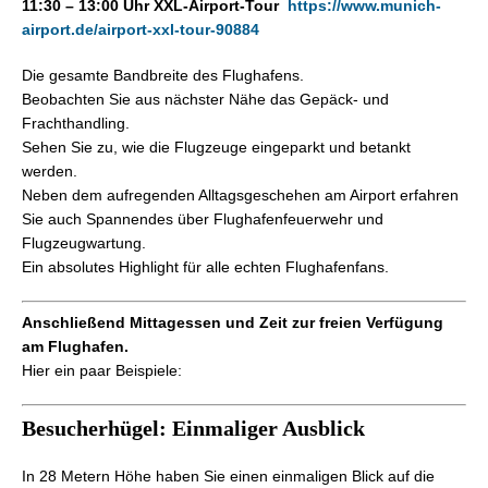
11:30 – 13:00 Uhr XXL-Airport-Tour
https://www.munich-
airport.de/airport-xxl-tour-90884
Die gesamte Bandbreite des Flughafens.
Beobachten Sie aus nächster Nähe das Gepäck- und
Frachthandling.
Sehen Sie zu, wie die Flugzeuge eingeparkt und betankt
werden.
Neben dem aufregenden Alltagsgeschehen am Airport erfahren
Sie auch Spannendes über Flughafenfeuerwehr und
Flugzeugwartung.
Ein absolutes Highlight für alle echten Flughafenfans.
Anschließend Mittagessen und Zeit zur freien Verfügung
am Flughafen.
Hier ein paar Beispiele:
Besucherhügel: Einmaliger Ausblick
In 28 Metern Höhe haben Sie einen einmaligen Blick auf die