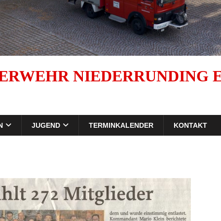
ERWEHR NIEDERRUNDING E.
N
JUGEND
TERMINKALENDER
KONTAKT