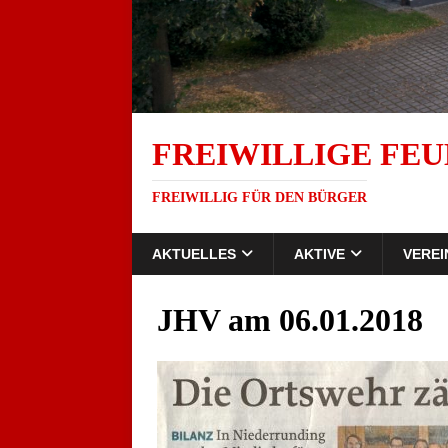
FREIWILLIGE FEU
FREIWILLIG FÜR DEN BÜRGER
AKTUELLES
AKTIVE
VEREI
JHV am 06.01.2018