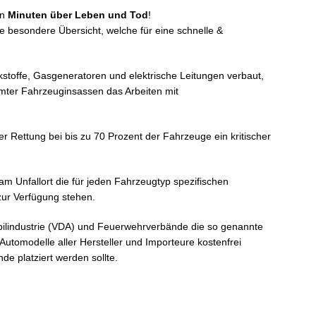
en
Minuten über Leben und Tod
!
e besondere Übersicht, welche für eine schnelle &
toffe, Gasgeneratoren und elektrische Leitungen verbaut,
mter Fahrzeuginsassen das Arbeiten mit
r Rettung bei bis zu 70 Prozent der Fahrzeuge ein kritischer
 Unfallort die für jeden Fahrzeugtyp spezifischen
ur Verfügung stehen.
lindustrie (VDA) und Feuerwehrverbände die so genannte
r Automodelle aller Hersteller und Importeure kostenfrei
de platziert werden sollte.