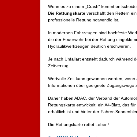
Wenn es zu einem „Crash“ kommt entscheid
Die
Rettungskarte
verschafft den Rettern ein
professionelle Rettung notwendig ist.
In modernen Fahrzeugen sind hochfeste Werks
die der Feuerwehr bei der Rettung eingeklem
Hydraulikwerkzeugen deutlich erschweren.
Je nach Unfallart entsteht dadurch während de
Zeitverzug.
Wertvolle Zeit kann gewonnen werden, wenn am
Informationen über geeignete Zugangswege z
Daher haben ADAC, der Verband der Automobi
Rettungskarte entwickelt: ein A4-Blatt, das fü
erhältlich ist und hinter der Fahrer-Sonnenblen
Die Rettungskarte rettet Leben!