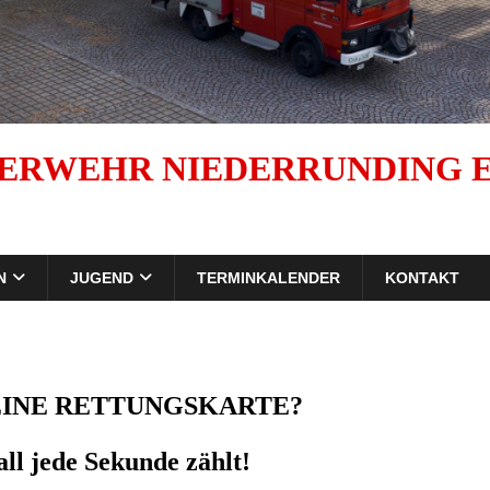
ERWEHR NIEDERRUNDING E.
N
JUGEND
TERMINKALENDER
KONTAKT
EINE RETTUNGSKARTE?
ll jede Sekunde zählt!