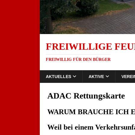
FREIWILLIGE FEU
FREIWILLIG FÜR DEN BÜRGER
AKTUELLES
AKTIVE
VEREI
ADAC Rettungskarte
WARUM BRAUCHE ICH 
Weil bei einem Verkehrsunfa